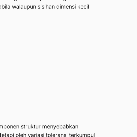
bila walaupun sisihan dimensi kecil
omponen struktur menyebabkan
etapi oleh variasi toleransi terkumpul