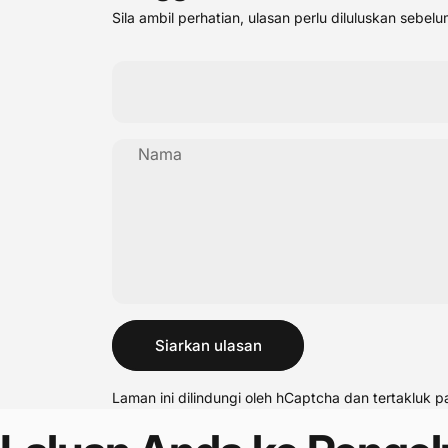
Sila ambil perhatian, ulasan perlu diluluskan sebelum
Nama
Mesej
Siarkan ulasan
Laman ini dilindungi oleh hCaptcha dan tertakluk 