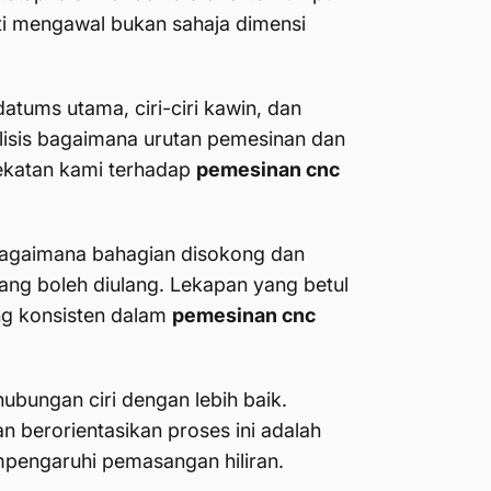
i mengawal bukan sahaja dimensi
tums utama, ciri-ciri kawin, dan
isis bagaimana urutan pemesinan dan
dekatan kami terhadap
pemesinan cnc
bagaimana bahagian disokong dan
g boleh diulang. Lekapan yang betul
ng konsisten dalam
pemesinan cnc
bungan ciri dengan lebih baik.
n berorientasikan proses ini adalah
empengaruhi pemasangan hiliran.