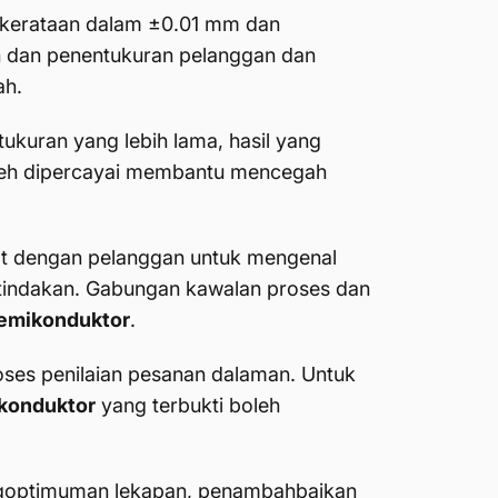
 kerataan dalam ±0.01 mm dan
n dan penentukuran pelanggan dan
h.
kuran yang lebih lama, hasil yang
eh dipercayai membantu mencegah
at dengan pelanggan untuk mengenal
 tindakan. Gabungan kawalan proses dan
emikonduktor
.
oses penilaian pesanan dalaman. Untuk
konduktor
yang terbukti boleh
goptimuman lekapan, penambahbaikan