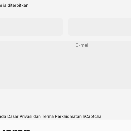
 ia diterbitkan.
E-mel
pada
Dasar Privasi
dan
Terma Perkhidmatan
hCaptcha.