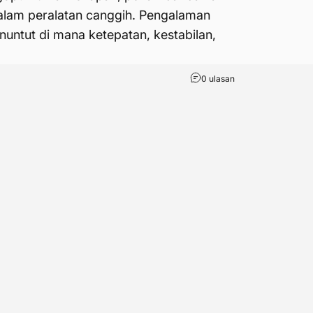
dalam peralatan canggih. Pengalaman
ntut di mana ketepatan, kestabilan,
0 ulasan